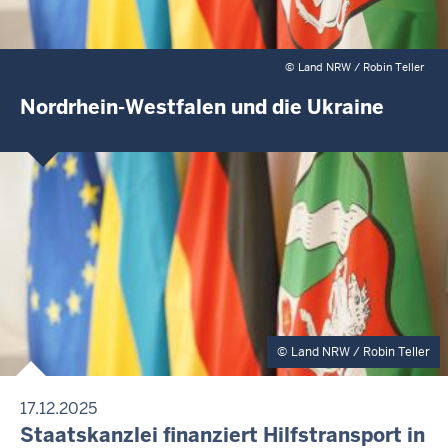
©
Land NRW / Robin Teller
Nordrhein-Westfalen und die Ukraine
Land NRW / Robin Teller
17.12.2025
P
Staatskanzlei finanziert Hilfstransport in