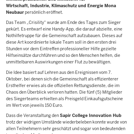
Wirtschaft, Industrie, Klimaschutz und Energie Mona
Neubaur
persönlich eröffnet.
Das Team „Crisility“ wurde am Ende des Tages zum Sieger
gekürt. Es entwarf eine Handy-App, die darauf abzielte, eine
Nothilfetruppe für die Gemeinschaft aufzubauen. Dieses auf
diese Art koordinierte lokale Team soll in den ersten drei
Stunden vor dem Eintreffen professioneller Hilfe gezielte
Hilfseinsätze durchführen und so den Menschen helfen, die
unmittelbaren Auswirkungen einer Flut zu bewältigen.
Die Idee basiert auf Lehren aus den Ereignissen vom 7.
Oktober, bei denen sich die Gemeinschaft als effizienterer
Ersthelfer erwies als die offiziellen Rettungsdienste, die im
Chaos den Überblick verloren hatten. Die fünf (5) Mitglieder
des Siegerteams erhielten als Preisgeld Einkaufsgutscheine
im Wert von jeweils 150 Euro.
Dass die Veranstaltung den
Sapir College Innovation Hub
trotz der widrigen Umstände wiederbeleben konnte wurde von
allen Teilnehmern sehr geschätzt und sogar von bedeutenden