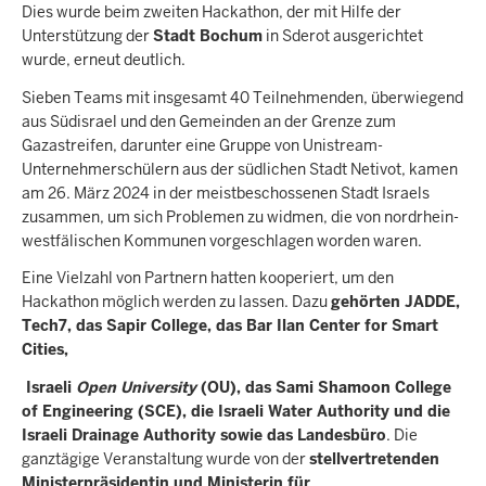
Dies wurde beim zweiten Hackathon, der mit Hilfe der
Unterstützung der
Stadt Bochum
in Sderot ausgerichtet
wurde, erneut deutlich.
Sieben Teams mit insgesamt 40 Teilnehmenden, überwiegend
aus Südisrael und den Gemeinden an der Grenze zum
Gazastreifen, darunter eine Gruppe von Unistream-
Unternehmerschülern aus der südlichen Stadt Netivot, kamen
am 26. März 2024 in der meistbeschossenen Stadt Israels
zusammen, um sich Problemen zu widmen, die von nordrhein-
westfälischen Kommunen vorgeschlagen worden waren.
Eine Vielzahl von Partnern hatten kooperiert, um den
Hackathon möglich werden zu lassen. Dazu
gehörten JADDE,
Tech7, das Sapir College, das Bar Ilan Center for Smart
Cities,
Israeli
Open University
(OU), das Sami Shamoon College
of Engineering (SCE), die Israeli Water Authority und die
Israeli Drainage Authority sowie das Landesbüro
. Die
ganztägige Veranstaltung wurde von der
stellvertretenden
Ministerpräsidentin und Ministerin für