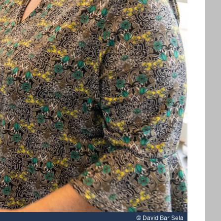
©
David Bar Sela