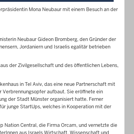
sterpräsidentin Mona Neubaur mit einem Besuch an der
f Ministerin Neubaur Gideon Bromberg, den Gründer der
nsern, Jordaniern und Israelis egalitär betrieben
us der Zivilgesellschaft und des öffentlichen Lebens,
nkenhaus in Tel Aviv, das eine neue Partnerschaft mit
r Verbrennungsopfer aufbaut. Sie eröffnete ein
ng der Stadt Münster organisiert hatte. Ferner
für junge StartUps, welches in Kooperation mit der
 Nation Central, die Firma Orcam, und vernetzte die
erInnen aus Israels Wirtschaft, Wissenschaft und