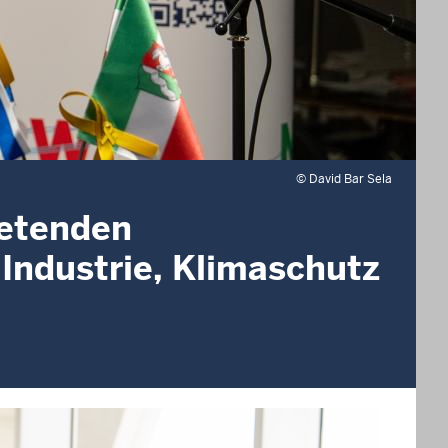
©
David Bar Sela
retenden
 Industrie, Klimaschutz