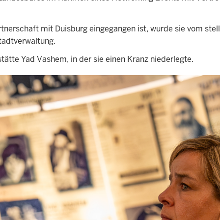
artnerschaft mit Duisburg eingegangen ist, wurde sie vom ste
tadtverwaltung.
ätte Yad Vashem, in der sie einen Kranz niederlegte.