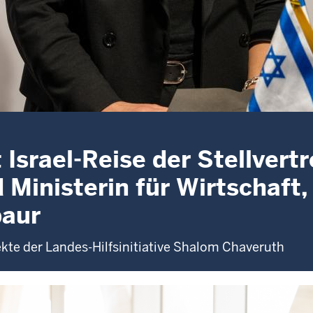
Israel-Reise der Stellvert
 Ministerin für Wirtschaft,
baur
ekte der Landes-Hilfsinitiative Shalom Chaveruth