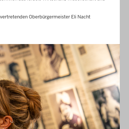
llvertretenden Oberbürgermeister Eli Nacht