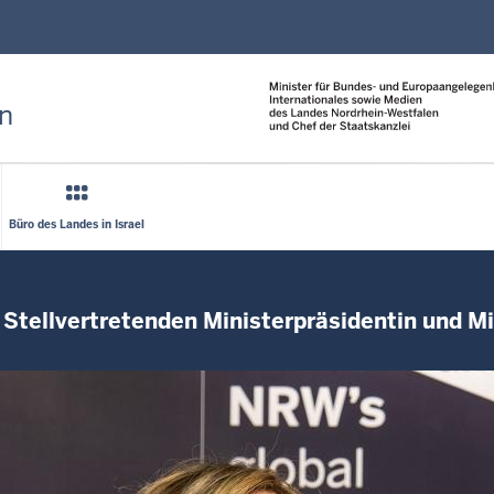
Direkt zum Inhalt
n
Büro des Landes in Israel
Stellvertretenden Ministerpräsidentin und Min