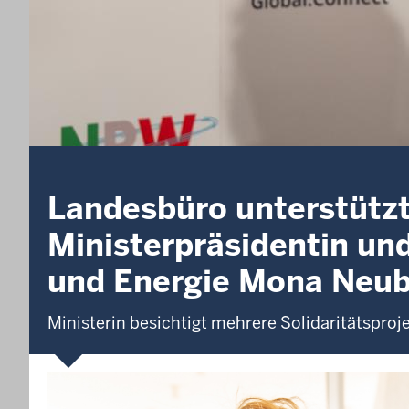
Landesbüro unterstützt 
Ministerpräsidentin und
und Energie Mona Neu
Ministerin besichtigt mehrere Solidaritätsproj