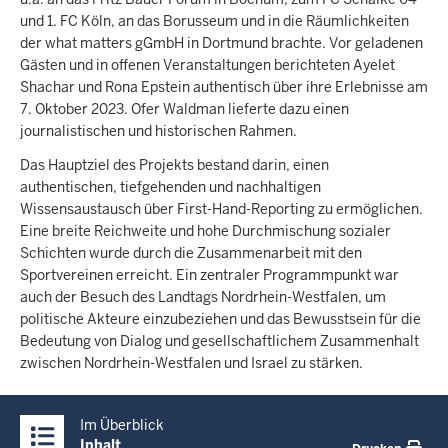
und 1. FC Köln, an das Borusseum und in die Räumlichkeiten
der what matters gGmbH in Dortmund brachte. Vor geladenen
Gästen und in offenen Veranstaltungen berichteten Ayelet
Shachar und Rona Epstein authentisch über ihre Erlebnisse am
7. Oktober 2023. Ofer Waldman lieferte dazu einen
journalistischen und historischen Rahmen.
Das Hauptziel des Projekts bestand darin, einen
authentischen, tiefgehenden und nachhaltigen
Wissensaustausch über First-Hand-Reporting zu ermöglichen.
Eine breite Reichweite und hohe Durchmischung sozialer
Schichten wurde durch die Zusammenarbeit mit den
Sportvereinen erreicht. Ein zentraler Programmpunkt war
auch der Besuch des Landtags Nordrhein-Westfalen, um
politische Akteure einzubeziehen und das Bewusstsein für die
Bedeutung von Dialog und gesellschaftlichem Zusammenhalt
zwischen Nordrhein-Westfalen und Israel zu stärken.
Überblick:
Im Überblick
Inhalte
Inhalt