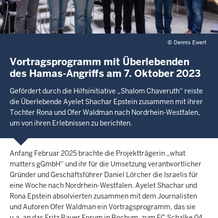
©
Dennis Ewert
Vortragsprogramm mit Überlebenden
des Hamas-Angriffs am 7. Oktober 2023
Gefördert durch die Hilfsinitiative „Shalom Chaveruth“ reiste
die Überlebende Ayelet Shachar Epstein zusammen mit ihrer
Tochter Rona und Ofer Waldman nach Nordrhein-Westfalen,
um von ihren Erlebnissen zu berichten.
Anfang Februar 2025 brachte die Projektträgerin „what
matters gGmbH“ und ihr für die Umsetzung verantwortlicher
Gründer und Geschäftsführer Daniel Lörcher die Israelis für
eine Woche nach Nordrhein-Westfalen. Ayelet Shachar und
Rona Epstein absolvierten zusammen mit dem Journalisten
und Autoren Ofer Waldman ein Vortragsprogramm, das sie
u.a. an das Fritz Bauer Forum in Bochum, zum FC Schalke 04