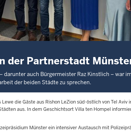
in der Partnerstadt Münste
 – darunter auch Bürgermeister Raz Kinstlich – war 
beit der beiden Städte zu sprechen.
ewe die Gäste aus Rishon LeZion süd-östlich von Tel Aviv 
ädten aus. In dem Geschichtsort Villa ten Hompel informiert
izeipräsidium Münster ein intensiver Austausch mit Polizei