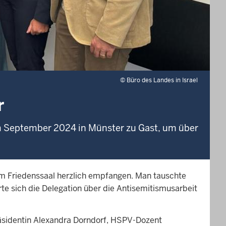
©
Büro des Landes in Israel
r
im September 2024 in Münster zu Gast, um über
im Friedenssaal herzlich empfangen. Man tauschte
e sich die Delegation über die Antisemitismusarbeit
präsidentin Alexandra Dorndorf, HSPV-Dozent