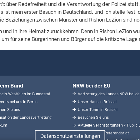
ic
über Redefreiheit und die Verantwortung der Polizei statt.
 ist mein erster Besuch in Deutschland, und ich stelle fest, 
die Beziehungen zwischen Münster und Rishon LeZion sind no
n und in ihre Heimat zurückkehren. Denn in Rishon LeZion w
 um für seine Bürgerinnen und Bürger auf die kritische Lage 
eim Bund
NRW bei der EU
ein-Westfalen im Bundesrat
Vertretung des Landes NRW bei de
ents bei uns in Berlin
Unser Haus in Brüssel
en Sie uns
Unser Team in Brüssel
sation der Landesvertretung
Besuchen Sie uns
ikum
Aktuelle Veranstaltungen / Public 
Praktikum und Referendariat
Datenschutzeinstellungen