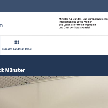
Direkt zum Inhalt
n
Büro des Landes in Israel
adt Münster