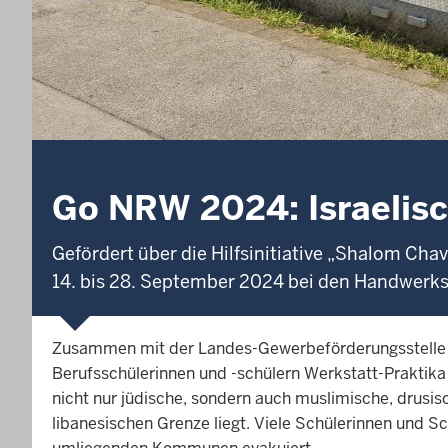
Go NRW 2024: Israelis
Gefördert über die Hilfsinitiative „Shalom Ch
14. bis 28. September 2024 bei den Handwer
Zusammen mit der Landes-Gewerbeförderungsstelle de
Berufsschülerinnen und -schülern Werkstatt-Praktika 
nicht nur jüdische, sondern auch muslimische, drusi
libanesischen Grenze liegt. Viele Schülerinnen und S