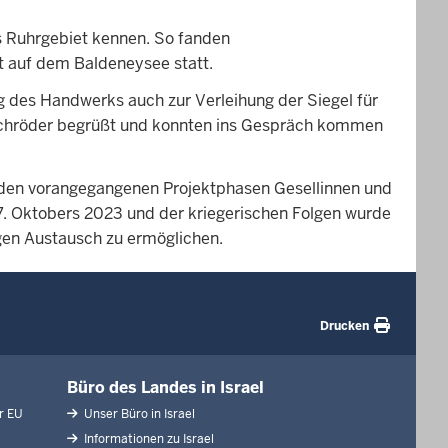
s Ruhrgebiet kennen. So fanden
t auf dem Baldeneysee statt.
 des Handwerks auch zur Verleihung der Siegel für
chröder begrüßt und konnten ins Gespräch kommen
n den vorangegangenen Projektphasen Gesellinnen und
 7. Oktobers 2023 und der kriegerischen Folgen wurde
igen Austausch zu ermöglichen.
Drucken
Büro des Landes in Israel
r EU
Unser Büro in Israel
Informationen zu Israel