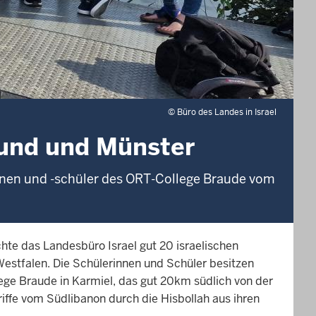
©
Büro des Landes in Israel
mund und Münster
innen und -schüler des ORT-College Braude vom
e das Landesbüro Israel gut 20 israelischen
Westfalen. Die Schülerinnen und Schüler besitzen
ege Braude in Karmiel, das gut 20km südlich von der
iffe vom Südlibanon durch die Hisbollah aus ihren