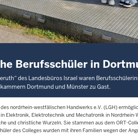
che Berufsschüler in Dort
averuth“ des Landesbüros Israel waren Berufsschüler
kskammern Dortmund und Münster zu Gast.
s nordrhein-westfälischen Handwerks e.V. (LGH) ermöglicht
in Elektronik, Elektrotechnik und Mechatronik in Nordrhein-
sche und christliche Wurzeln. Sie stammen aus dem ORT-Coll
chüler des Colleges wurden mit ihren Familien wegen der Angr