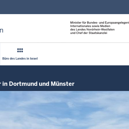
Direkt zum Inhalt
n
Büro des Landes in Israel
r in Dortmund und Münster