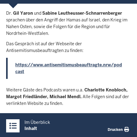
Dr.
Gil Yaron
und
Sabine Leutheusser-Schnarrenberger
sprachen über den Angriff der Hamas auf Israel, den Krieg im
Nahen Osten, sowie die Folgen für die Region und für
Nordrhein-Westfalen.
Das Gespräch ist auf der Webseite der
Antisemitismusbeauftragten zu finden:
https://www.antisemitismusbeauftragte.nrw/pod
cast
Weitere Gäste des Podcasts waren u.a.
Charlotte Knobloch,
Margot Friedländer, Michael Mendl.
Alle Folgen sind auf der
verlinkten Website zu finden.
Überblick:
Im Überblick
Inhalte
Inhalt
Drucken