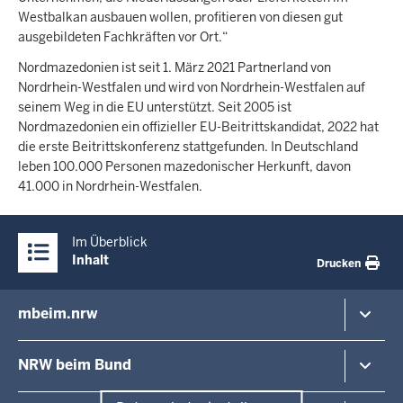
Westbalkan ausbauen wollen, profitieren von diesen gut
ausgebildeten Fachkräften vor Ort.“
Nordmazedonien ist seit 1. März 2021 Partnerland von
Nordrhein-Westfalen und wird von Nordrhein-Westfalen auf
seinem Weg in die EU unterstützt. Seit 2005 ist
Nordmazedonien ein offizieller EU-Beitrittskandidat, 2022 hat
die erste Beitrittskonferenz stattgefunden. In Deutschland
leben 100.000 Personen mazedonischer Herkunft, davon
41.000 in Nordrhein-Westfalen.
Überblick:
Im Überblick
Inhalte
Inhalt
Drucken
mbeim.nrw
Inhaltsübersicht
Minister
NRW beim Bund
Staatssekretäre
Europa in NRW