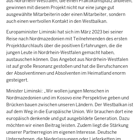
aus Nordrhein-Westfalen, die einen Praktikumsplatz anbieten,
gewinnen mit diesem Projekt nicht nur eine junge gut
ausgewählte Mitarbeiterin oder einen Mitarbeiter, sondern
auch einen wertvollen Kontakt in den Westbalkan.
Europaminister Liminski hat sich im März 2023 bei seiner
Reise nach Nordmazedonien mit Teilnehmenden des ersten
Projektdurchlaufs über die positiven Erfahrungen, die die
jungen Leute in Nordrhein-Westfalen gemacht haben,
austauschen können. Das Angebot aus Nordrhein-Westfalen
ist auf große Resonanz gestoßen und hat die Berufschancen
der Absolventinnen und Absolventen im Heimatland enorm
gesteigert.
Minister Liminski: „Wir wollen jungen Menschen in
Nordmazedonien und im Kosovo eine Perspektive geben und
Brücken bauen zwischen unseren Ländern. Der Westbalkan ist
auf dem Weg in die Europäische Union. Wir brauchen dort eine
europäisch denkende und gut ausgebildete Generation. Dazu
möchten wir einen Beitrag leisten. Zudem liegt die Stärkung
unserer Partnerregion im eigenen Interesse. Deutsche
Unternehmen, die Niederlassungen oder Lieferketten im