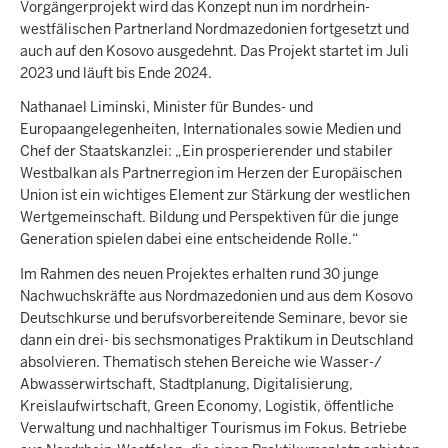
Vorgängerprojekt wird das Konzept nun im nordrhein-
westfälischen Partnerland Nordmazedonien fortgesetzt und
auch auf den Kosovo ausgedehnt. Das Projekt startet im Juli
2023 und läuft bis Ende 2024.
Nathanael Liminski, Minister für Bundes- und
Europaangelegenheiten, Internationales sowie Medien und
Chef der Staatskanzlei: „Ein prosperierender und stabiler
Westbalkan als Partnerregion im Herzen der Europäischen
Union ist ein wichtiges Element zur Stärkung der westlichen
Wertgemeinschaft. Bildung und Perspektiven für die junge
Generation spielen dabei eine entscheidende Rolle.“
Im Rahmen des neuen Projektes erhalten rund 30 junge
Nachwuchskräfte aus Nordmazedonien und aus dem Kosovo
Deutschkurse und berufsvorbereitende Seminare, bevor sie
dann ein drei- bis sechsmonatiges Praktikum in Deutschland
absolvieren. Thematisch stehen Bereiche wie Wasser-/
Abwasserwirtschaft, Stadtplanung, Digitalisierung,
Kreislaufwirtschaft, Green Economy, Logistik, öffentliche
Verwaltung und nachhaltiger Tourismus im Fokus. Betriebe