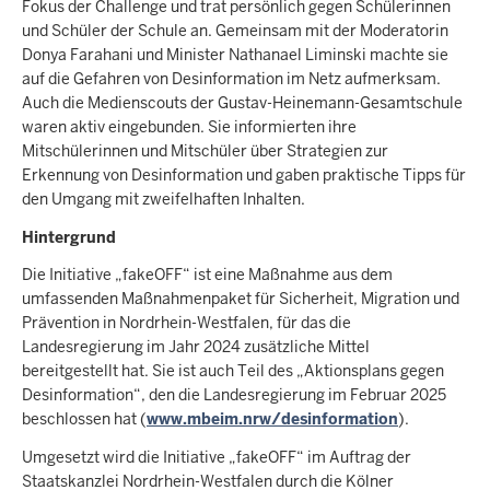
Fokus der Challenge und trat persönlich gegen Schülerinnen
und Schüler der Schule an. Gemeinsam mit der Moderatorin
Donya Farahani und Minister Nathanael Liminski machte sie
auf die Gefahren von Desinformation im Netz aufmerksam.
Auch die Medienscouts der Gustav-Heinemann-Gesamtschule
waren aktiv eingebunden. Sie informierten ihre
Mitschülerinnen und Mitschüler über Strategien zur
Erkennung von Desinformation und gaben praktische Tipps für
den Umgang mit zweifelhaften Inhalten.
Hintergrund
Die Initiative „fakeOFF“ ist eine Maßnahme aus dem
umfassenden Maßnahmenpaket für Sicherheit, Migration und
Prävention in Nordrhein-Westfalen, für das die
Landesregierung im Jahr 2024 zusätzliche Mittel
bereitgestellt hat. Sie ist auch Teil des „Aktionsplans gegen
Desinformation“, den die Landesregierung im Februar 2025
beschlossen hat (
www.mbeim.nrw/desinformation
).
Umgesetzt wird die Initiative „fakeOFF“ im Auftrag der
Staatskanzlei Nordrhein-Westfalen durch die Kölner