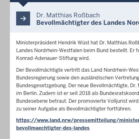
Dr. Matthias Roßbach
Bevollmächtigter des Landes Nor
Ministerpräsident Hendrik Wüst hat Dr. Matthias Ro
Landes Nordrhein-Westfalen beim Bund bestellt. Er fo
Konrad-Adenauer-Stiftung wird.
Der Bevollmächtigte vertritt das Land Nordrhein-Wes
Bundesregierung sowie den ausländischen Vertretunge
Bundesgesetzgebung. Der neue Bevollmächtigte, Dr. Ma
im Berlin. Zudem ist er seit 2018 als Bundesratskoor
Bundesebene betraut. Der promovierte Volljurist wird 
zu seiner Aufgabe als Bevollmächtigter fortführen.
https://www.land.nrw/pressemitteilung/minister
bevollmaechtigter-des-landes