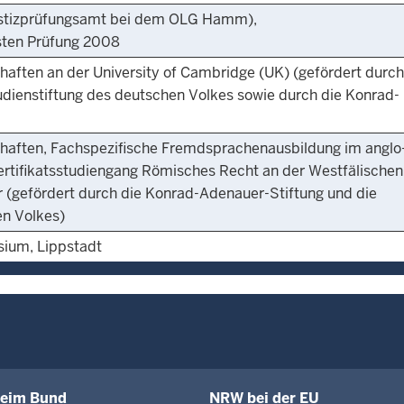
(Justizprüfungsamt bei dem OLG Hamm),
sten Prüfung 2008
aften an der University of Cambridge (UK) (gefördert durch
udienstiftung des deutschen Volkes sowie durch die Konrad-
haften, Fachspezifische Fremdsprachenausbildung im anglo
rtifikatsstudiengang Römisches Recht an der Westfälischen
r (gefördert durch die Konrad-Adenauer-Stiftung und die
en Volkes)
ium, Lippstadt
eim Bund
NRW bei der EU