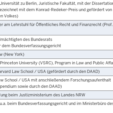
versität zu Berlin, Juristische Fakultät, mit der Dissertatio
gezeichnet mit dem Konrad-Redeker-Preis und gefördert von
en Volkes)
r am Lehrstuhl für Öffentliches Recht und Finanzrecht (Prof.
llmächtigten des Bundesrats
r dem Bundesverfassungsgericht
aw (New York)
Princeton University (VSRC), Program in Law and Public Affa
Harvard Law School / USA (gefördert durch den DAAD)
aw School / USA mit anschließendem Forschungsaufenthalt
tipendium sowie durch den DAAD)
üfung beim Justizministerium des Landes NRW
 u.a. beim Bundesverfassungsgericht und im Ministerbüro de