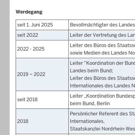
Werdegang
seit 1. Juni 2025
Bevollmächtigter des Lande
seit 2022
Leiter der Vertretung des L
Leiter des Büros des Staatss
2022 - 2025
sowie Medien des Landes No
Leiter "Koordination der Bun
Landes beim Bund;
2019 – 2022
Leiter des Büros des Staats
Internationales des Landes 
Leiter „Koordination Bundesp
seit 2018
beim Bund, Berlin
Persönlicher Referent des S
2018
Internationales,
Staatskanzlei Nordrhein-Wes