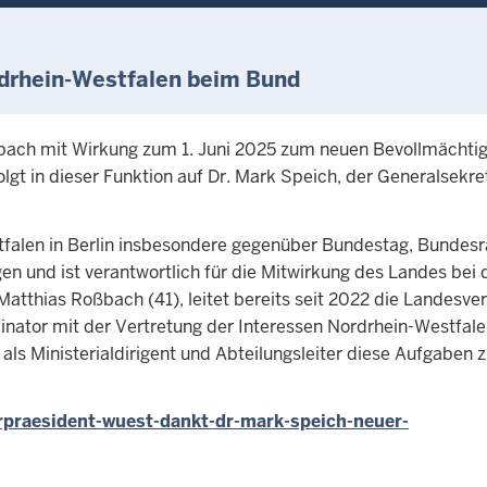
drhein-Westfalen beim Bund
ßbach mit Wirkung zum 1. Juni 2025 zum neuen Bevollmächti
lgt in dieser Funktion auf Dr. Mark Speich, der Generalsekre
tfalen in Berlin insbesondere gegenüber Bundestag, Bundesr
n und ist verantwortlich für die Mitwirkung des Landes bei 
tthias Roßbach (41), leitet bereits seit 2022 die Landesve
dinator mit der Vertretung der Interessen Nordrhein-Westfale
als Ministerialdirigent und Abteilungsleiter diese Aufgaben z
praesident-wuest-dankt-dr-mark-speich-neuer-