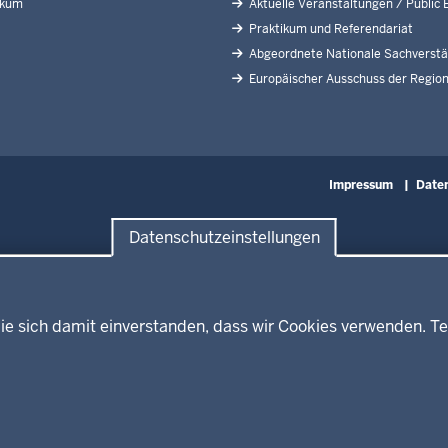
ikum
Aktuelle Veranstaltungen / Public 
Praktikum und Referendariat
Abgeordnete Nationale Sachverstä
Europäischer Ausschuss der Regio
Fußzeile
Impressum
Date
Datenschutzeinstellungen
ie sich damit einverstanden, dass wir Cookies verwenden. Te