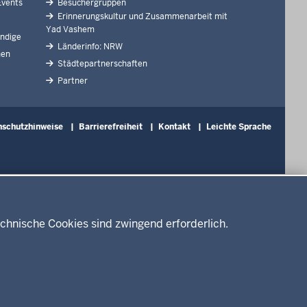
Events
Besuchergruppen
Erinnerungskultur und Zusammenarbeit mit
Yad Vashem
ndige
Länderinfo: NRW
nen
Städtepartnerschaften
Partner
nschutzhinweise
Barrierefreiheit
Kontakt
Leichte Sprache
chnische Cookies sind zwingend erforderlich.