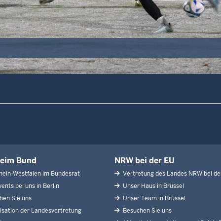
eim Bund
NRW bei der EU
ein-Westfalen im Bundesrat
Vertretung des Landes NRW bei de
ents bei uns in Berlin
Unser Haus in Brüssel
en Sie uns
Unser Team in Brüssel
sation der Landesvertretung
Besuchen Sie uns