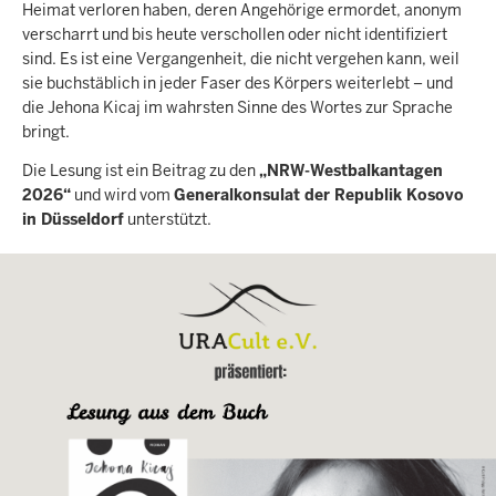
Heimat verloren haben, deren Angehörige ermordet, anonym
verscharrt und bis heute verschollen oder nicht identifiziert
sind. Es ist eine Vergangenheit, die nicht vergehen kann, weil
sie buchstäblich in jeder Faser des Körpers weiterlebt – und
die Jehona Kicaj im wahrsten Sinne des Wortes zur Sprache
bringt.
Die Lesung ist ein Beitrag zu den
„NRW-Westbalkantagen
2026“
und wird vom
Generalkonsulat der Republik Kosovo
in Düsseldorf
unterstützt.