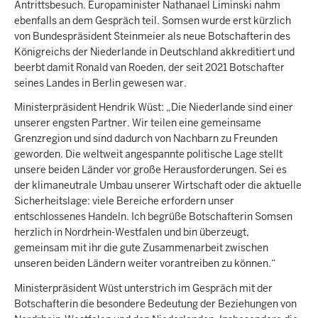
Antrittsbesuch. Europaminister Nathanael Liminski nahm
ebenfalls an dem Gespräch teil. Somsen wurde erst kürzlich
von Bundespräsident Steinmeier als neue Botschafterin des
Königreichs der Niederlande in Deutschland akkreditiert und
beerbt damit Ronald van Roeden, der seit 2021 Botschafter
seines Landes in Berlin gewesen war.
Ministerpräsident Hendrik Wüst: „Die Niederlande sind einer
unserer engsten Partner. Wir teilen eine gemeinsame
Grenzregion und sind dadurch von Nachbarn zu Freunden
geworden. Die weltweit angespannte politische Lage stellt
unsere beiden Länder vor große Herausforderungen. Sei es
der klimaneutrale Umbau unserer Wirtschaft oder die aktuelle
Sicherheitslage: viele Bereiche erfordern unser
entschlossenes Handeln. Ich begrüße Botschafterin Somsen
herzlich in Nordrhein-Westfalen und bin überzeugt,
gemeinsam mit ihr die gute Zusammenarbeit zwischen
unseren beiden Ländern weiter vorantreiben zu können.“
Ministerpräsident Wüst unterstrich im Gespräch mit der
Botschafterin die besondere Bedeutung der Beziehungen von