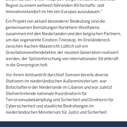
Region zu einem weltweit führenden Wirtschafts- und
Innovationstandort im Herzen Europas auszubauen.“
Ein Projekt von aktuell besonderer Bedeutung sind die
gemeinsamen Bemühungen Nordrhein-Westfalens,
zusammen mit den Niederlanden und den belgischen Partnern,
um das sogenannte Einstein-Teleskop. Im Dreiländereck
zwischen Aachen-Maastricht-Lüttich soll ein
Gravitationswellendetektor der neusten Generation realisiert
werden, der Spitzenforschung von internationaler Strahlkraft
in die Grenzregion holt.
Vor ihrem Amtsantritt durchlief Somsen bereits diverse
Stationen im niederländischen Außenministerium, war
Botschafterin der Niederlande im Libanon und war zuletzt
Stellvertretende nationale Koordinatorin für
Terrorismusbekämpfung und Sicherheit und Direktorin für
Cybersicherheit und staatliche Bedrohungen im
niederländischen Ministerium für Justiz und Sicherheit.
Überblick: