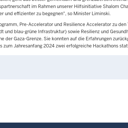
spartnerschaft im Rahmen unserer Hilfsinitiative Shalom C
 und effizienter zu begegnen", so Minister Liminski.
-Programm, Pre-Accelerator und Resilience Accelerator zu d
t und blau-grüne Infrastruktur) sowie Resilienz und Gesundh
he der Gaza-Grenze. Sie konnten auf die Erfahrungen zurück
s zum Jahresanfang 2024 zwei erfolgreiche Hackathons sta