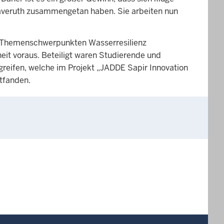
haveruth zusammengetan haben. Sie arbeiten nun
en Themenschwerpunkten Wasserresilienz
eit voraus. Beteiligt waren Studierende und
greifen, welche im Projekt „JADDE Sapir Innovation
ttfanden.