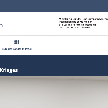
Direkt zum Inhalt
n
Büro des Landes in Israel
 Krieges