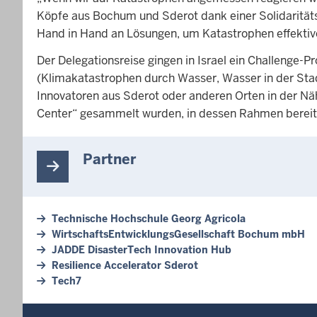
Köpfe aus Bochum und Sderot dank einer Solidarität
Hand in Hand an Lösungen, um Katastrophen effektiver
Der Delegationsreise gingen in Israel ein Challenge
(Klimakatastrophen durch Wasser, Wasser in der Stad
Innovatoren aus Sderot oder anderen Orten in der Nä
Center“ gesammelt wurden, in dessen Rahmen bereit
Partner
Technische Hochschule Georg Agricola
WirtschaftsEntwicklungsGesellschaft Bochum mbH
JADDE DisasterTech Innovation Hub
Resilience Accelerator Sderot
Tech7
Überblick: