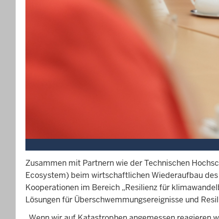
Zusammen mit Partnern wie der Technischen Hochsch
Ecosystem) beim wirtschaftlichen Wiederaufbau des 
Kooperationen im Bereich „Resilienz für klimawande
Lösungen für Überschwemmungsereignisse und Resili
„Wenn wir auf Katastrophen angemessen reagieren wol