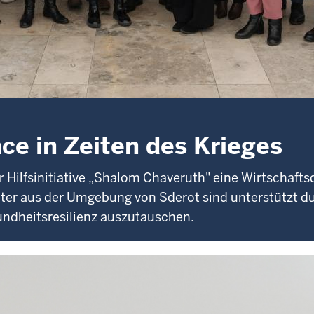
ce in Zeiten des Krieges
Hilfsinitiative „Shalom Chaveruth" eine Wirtschaftsde
ter aus der Umgebung von Sderot sind unterstützt d
ndheitsresilienz auszutauschen.