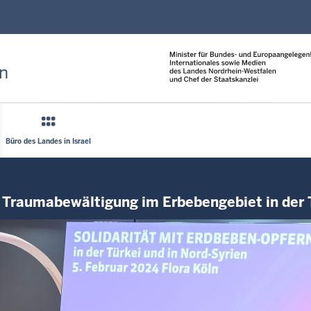
Direkt zum Inhalt
n
Büro des Landes in Israel
 Traumabewältigung im Erbebengebiet in der T