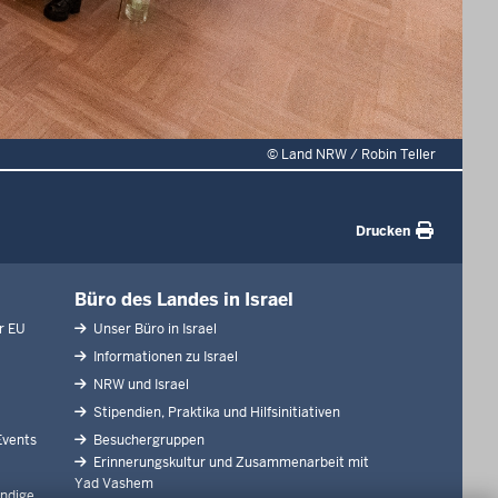
©
Land NRW / Robin Teller
Drucken
Büro des Landes in Israel
r EU
Unser Büro in Israel
Informationen zu Israel
NRW und Israel
Stipendien, Praktika und Hilfsinitiativen
Events
Besuchergruppen
Erinnerungskultur und Zusammenarbeit mit
Yad Vashem
ndige