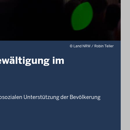
©
Land NRW / Robin Teller
ewältigung im
osozialen Unterstützung der Bevölkerung